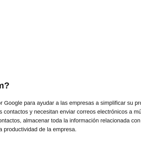
m?
 Google para ayudar a las empresas a simplificar su p
 contactos y necesitan enviar correos electrónicos a múl
ntactos, almacenar toda la información relacionada con l
la productividad de la empresa.