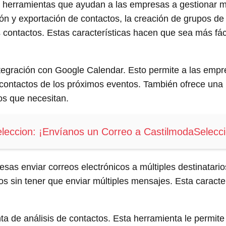
y herramientas que ayudan a las empresas a gestionar me
ción y exportación de contactos, la creación de grupos d
os contactos. Estas características hacen que sea más fá
ntegración con Google Calendar. Esto permite a las emp
os contactos de los próximos eventos. También ofrece u
os que necesitan.
eleccion: ¡Envíanos un Correo a CastilmodaSelec
as enviar correos electrónicos a múltiples destinatarios
s sin tener que enviar múltiples mensajes. Esta caracter
 de análisis de contactos. Esta herramienta le permite