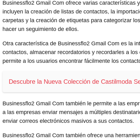
Businessflo2 Gmail Com ofrece varias características 
incluyen la creación de listas de contactos, la importa
carpetas y la creación de etiquetas para categorizar l
hacer un seguimiento de ellos.
Otra característica de Businessflo2 Gmail Com es la i
contactos, almacenar recordatorios y recordarles a l
permite a los usuarios encontrar fácilmente los contact
Descubre la Nueva Colección de Castilmoda S
Businessflo2 Gmail Com también le permite a las empres
a las empresas enviar mensajes a múltiples destinatario
enviar correos electrónicos masivos a sus contactos.
Businessflo2 Gmail Com también ofrece una herramienta