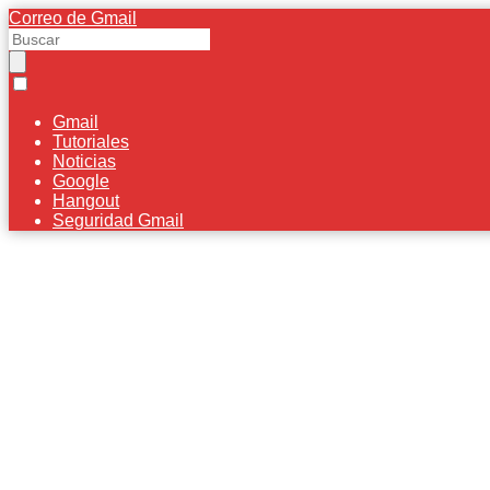
Correo de Gmail
Gmail
Tutoriales
Noticias
Google
Hangout
Seguridad Gmail