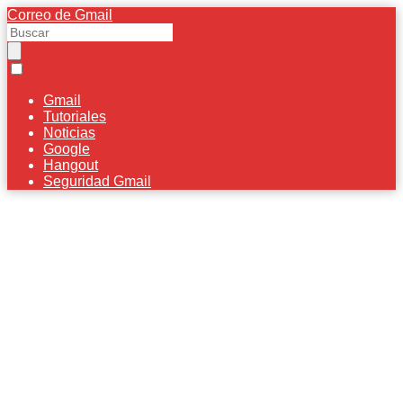
Correo de Gmail
Gmail
Tutoriales
Noticias
Google
Hangout
Seguridad Gmail